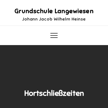
Skip
to
Grundschule Langewiesen
content
Johann Jacob Wilhelm Heinse
Hortschließzeiten